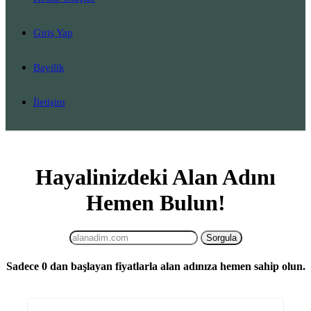
Giriş Yap
Bayilik
İletişim
Hayalinizdeki Alan Adını
Hemen Bulun!
Sadece
0
dan başlayan fiyatlarla alan adınıza hemen sahip olun.