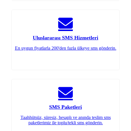
Uluslararası SMS Hizmetleri
En uygun fiyatlarla 200'den fazla ülkeye sms gönderin.
SMS Paketleri
Taahhütsüz, süresiz, hesaplı ve anında teslim sms
paketlerimiz ile toplu/tekli sms gönderin.