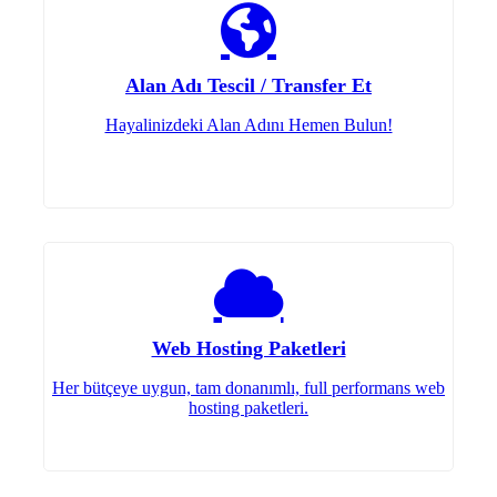
Alan Adı Tescil / Transfer Et
Hayalinizdeki Alan Adını Hemen Bulun!
Web Hosting Paketleri
Her bütçeye uygun, tam donanımlı, full performans web
hosting paketleri.