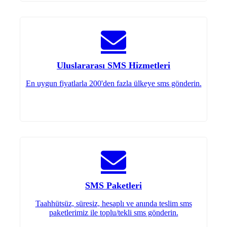
Uluslararası SMS Hizmetleri
En uygun fiyatlarla 200'den fazla ülkeye sms gönderin.
SMS Paketleri
Taahhütsüz, süresiz, hesaplı ve anında teslim sms
paketlerimiz ile toplu/tekli sms gönderin.