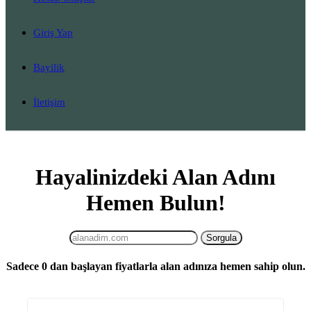
Giriş Yap
Bayilik
İletişim
Hayalinizdeki Alan Adını
Hemen Bulun!
Sadece
0
dan başlayan fiyatlarla alan adınıza hemen sahip olun.