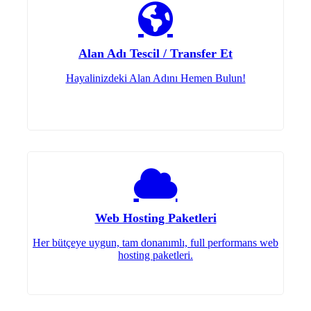
Alan Adı Tescil / Transfer Et
Hayalinizdeki Alan Adını Hemen Bulun!
Web Hosting Paketleri
Her bütçeye uygun, tam donanımlı, full performans web
hosting paketleri.