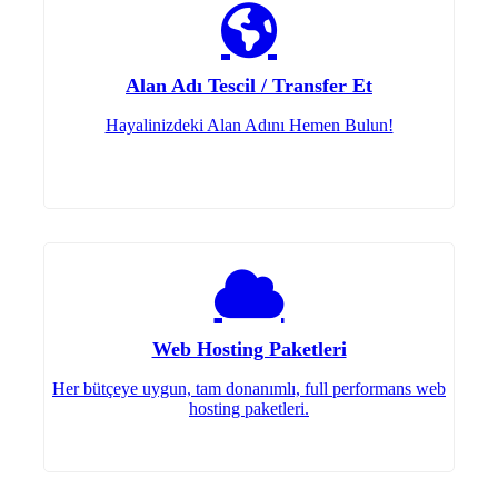
Alan Adı Tescil / Transfer Et
Hayalinizdeki Alan Adını Hemen Bulun!
Web Hosting Paketleri
Her bütçeye uygun, tam donanımlı, full performans web
hosting paketleri.