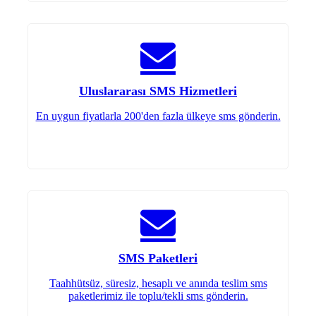
Uluslararası SMS Hizmetleri
En uygun fiyatlarla 200'den fazla ülkeye sms gönderin.
SMS Paketleri
Taahhütsüz, süresiz, hesaplı ve anında teslim sms
paketlerimiz ile toplu/tekli sms gönderin.