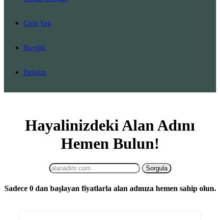
Giriş Yap
Bayilik
İletişim
Hayalinizdeki Alan Adını
Hemen Bulun!
Sadece
0
dan başlayan fiyatlarla alan adınıza hemen sahip olun.