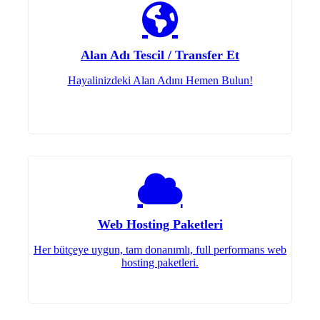
Alan Adı Tescil / Transfer Et
Hayalinizdeki Alan Adını Hemen Bulun!
Web Hosting Paketleri
Her bütçeye uygun, tam donanımlı, full performans web
hosting paketleri.