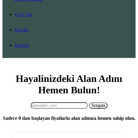
Giriş Yap
Bayilik
İletişim
Hayalinizdeki Alan Adını
Hemen Bulun!
Sadece
0
dan başlayan fiyatlarla alan adınıza hemen sahip olun.