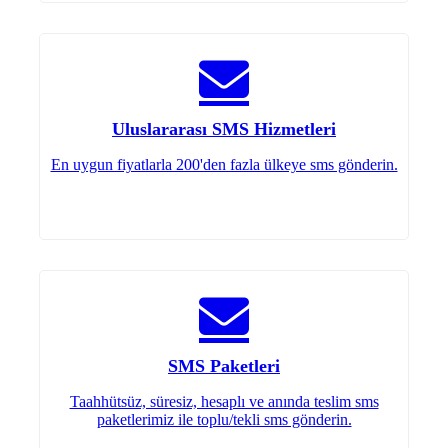
Uluslararası SMS Hizmetleri
En uygun fiyatlarla 200'den fazla ülkeye sms gönderin.
SMS Paketleri
Taahhütsüz, süresiz, hesaplı ve anında teslim sms
paketlerimiz ile toplu/tekli sms gönderin.