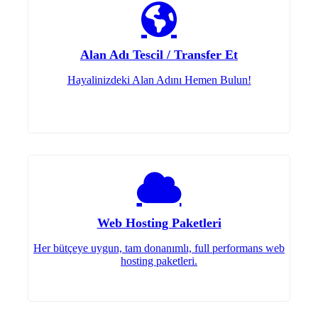
Alan Adı Tescil / Transfer Et
Hayalinizdeki Alan Adını Hemen Bulun!
Web Hosting Paketleri
Her bütçeye uygun, tam donanımlı, full performans web
hosting paketleri.