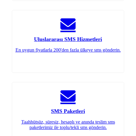
Uluslararası SMS Hizmetleri
En uygun fiyatlarla 200'den fazla ülkeye sms gönderin.
SMS Paketleri
Taahhütsüz, süresiz, hesaplı ve anında teslim sms
paketlerimiz ile toplu/tekli sms gönderin.