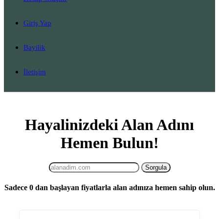
Giriş Yap
Bayilik
İletişim
Hayalinizdeki Alan Adını
Hemen Bulun!
Sadece
0
dan başlayan fiyatlarla alan adınıza hemen sahip olun.